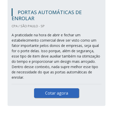
PORTAS AUTOMÁTICAS DE
ENROLAR
CPA / SÃO PAULO - SP
A praticidade na hora de abrir e fechar um
estabelecimento comercial deve ser visto como um
fator importante pelos donos de empresas, seja qual
for o porte delas. Isso porque, além de segurança,
esse tipo de item deve auxiliar também na otimização
do tempo e proporcionar um design mais arrojado.
Dentro desse contexto, nada supre melhor esse tipo
de necessidade do que as portas automáticas de
enrolar.
Cotar agora