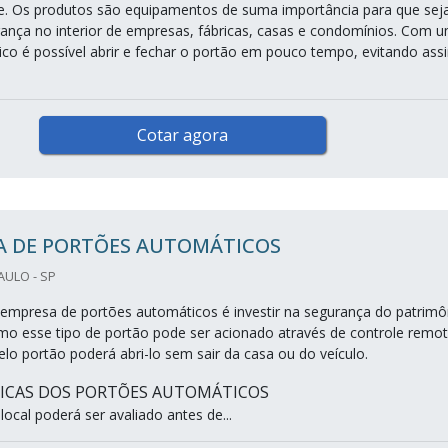
de. Os produtos são equipamentos de suma importância para que sej
ança no interior de empresas, fábricas, casas e condomínios. Com 
co é possível abrir e fechar o portão em pouco tempo, evitando ass
Cotar agora
A DE PORTÕES AUTOMÁTICOS
AULO - SP
empresa de portões automáticos é investir na segurança do patrimô
mo esse tipo de portão pode ser acionado através de controle remot
elo portão poderá abri-lo sem sair da casa ou do veículo.
TICAS DOS PORTÕES AUTOMÁTICOS
ocal poderá ser avaliado antes de...