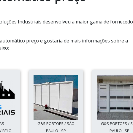
oluções Industriais desenvolveu a maior gama de forneced
 automático preço e gostaria de mais informações sobre a
ixo:
AS
G&S PORTOES / SÃO
G&S PORTOES / 
/ BELO
PAULO - SP
PAULO - SP