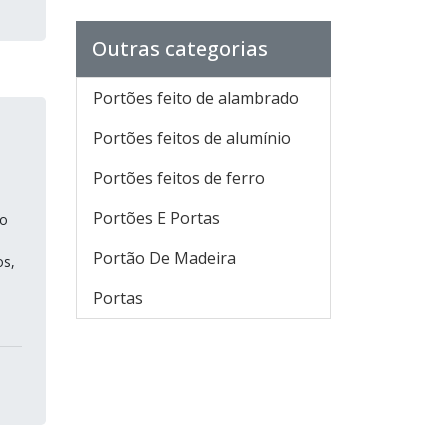
Outras categorias
Portões feito de alambrado
Portões feitos de alumínio
Portões feitos de ferro
Portões E Portas
so
Portão De Madeira
os,
Portas