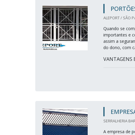
PORTÕE
ALEPORT / SÃO P
Quando se comp
importantes e c
assim a seguran
do dono, com car
VANTAGENS E
EMPRES
SERRALHERIA BAR
A empresa de po