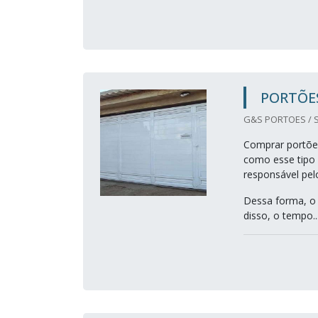
PORTÕE
G&S PORTOES / S
Comprar portões
como esse tipo 
responsável pel
Dessa forma, o 
disso, o tempo..