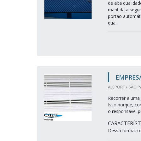
de alta qualida
mantida a segur
portão automáti
qua...
EMPRES
ALEPORT / SÃO P
Recorrer a uma 
Isso porque, co
o responsável p
CARACTERÍS
Dessa forma, o l