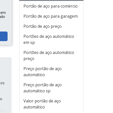
Portão de aço para comércio
gem
Portão de aço para garagem
ado
Portão de aço preço
Portões de aço automático
em sp
Portões de aço automático
preço
Preço portão de aço
automático
tos
Preço portão de aço
automático sp
ço
Valor portão de aço
automático