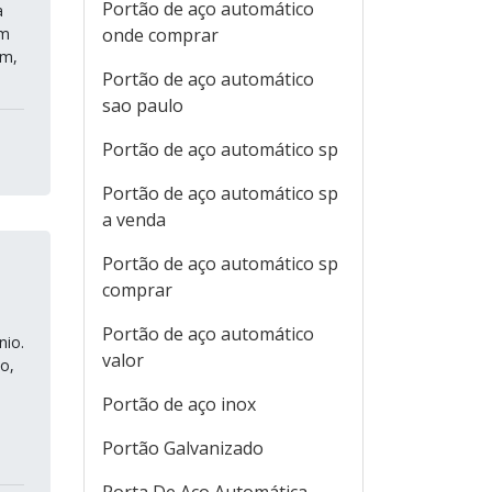
Portão de aço automático
a
um
onde comprar
im,
Portão de aço automático
sao paulo
Portão de aço automático sp
Portão de aço automático sp
a venda
Portão de aço automático sp
comprar
Portão de aço automático
nio.
valor
o,
Portão de aço inox
Portão Galvanizado