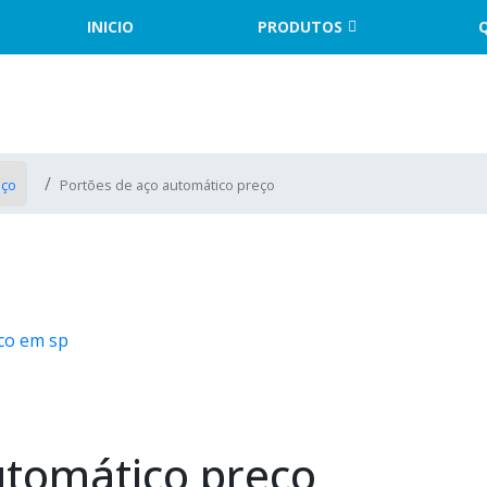
INICIO
PRODUTOS
aço
Portões de aço automático preço
co em sp
utomático preço