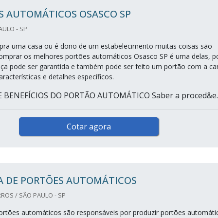
S AUTOMÁTICOS OSASCO SP
AULO - SP
ra uma casa ou é dono de um estabelecimento muitas coisas são
omprar os melhores portões automáticos Osasco SP é uma delas, p
ça pode ser garantida e também pode ser feito um portão com a ca
acterísticas e detalhes específicos.
 BENEFÍCIOS DO PORTÃO AUTOMÁTICO Saber a proced&e..
Cotar agora
A DE PORTÕES AUTOMÁTICOS
ROS / SÃO PAULO - SP
rtões automáticos são responsáveis por produzir portões automáti