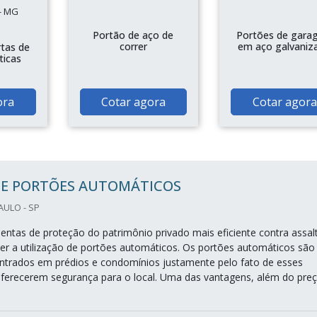
- MG
Portão de aço de
Portões de gara
correr
em aço galvaniz
rtas de
ticas
ora
Cotar agora
Cotar agora
DE PORTÕES AUTOMÁTICOS
AULO - SP
ntas de proteção do patrimônio privado mais eficiente contra assal
zer a utilização de portões automáticos. Os portões automáticos são
ntrados em prédios e condomínios justamente pelo fato de esses
ferecerem segurança para o local. Uma das vantagens, além do pre