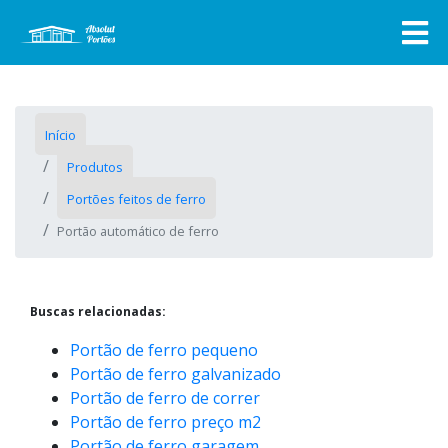
Início
Produtos
Portões feitos de ferro
Portão automático de ferro
Buscas relacionadas:
Portão de ferro pequeno
Portão de ferro galvanizado
Portão de ferro de correr
Portão de ferro preço m2
Portão de ferro garagem