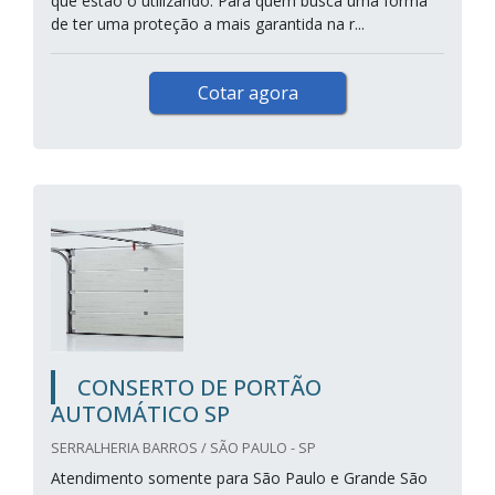
que estão o utilizando. Para quem busca uma forma
de ter uma proteção a mais garantida na r...
Cotar agora
CONSERTO DE PORTÃO
AUTOMÁTICO SP
SERRALHERIA BARROS / SÃO PAULO - SP
Atendimento somente para São Paulo e Grande São