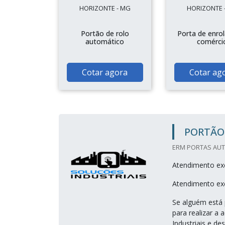
HORIZONTE - MG
HORIZONTE 
Portão de rolo
Porta de enrol
automático
comérci
Cotar agora
Cotar ag
PORTÃO
ERM PORTAS AUT
Atendimento exc
Atendimento exc
Se alguém está 
para realizar a
Industriais e de