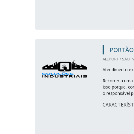
PORTÃO
ALEPORT / SÃO P
Atendimento exc
Recorrer a uma 
Isso porque, co
o responsável p
CARACTERÍSTI