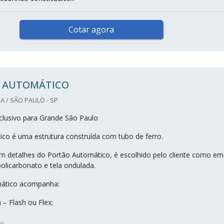
Cotar agora
 AUTOMÁTICO
A / SÃO PAULO - SP
lusivo para Grande São Paulo
co é uma estrutura construída com tubo de ferro.
 detalhes do Portão Automático, é escolhido pelo cliente como em
policarbonato e tela ondulada.
ático acompanha:
 – Flash ou Flex;
..