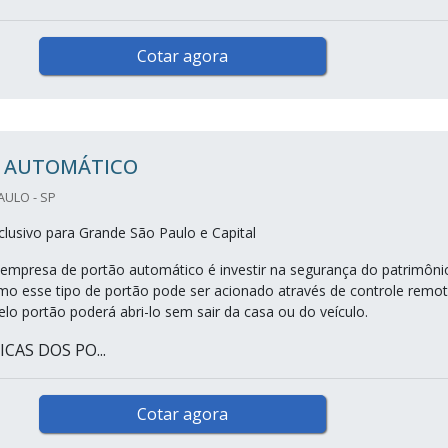
Cotar agora
 AUTOMÁTICO
AULO - SP
lusivo para Grande São Paulo e Capital
empresa de portão automático é investir na segurança do patrimôni
mo esse tipo de portão pode ser acionado através de controle remot
elo portão poderá abri-lo sem sair da casa ou do veículo.
CAS DOS PO...
Cotar agora