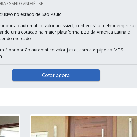
RA / SANTO ANDRÉ - SP
lusivo no estado de São Paulo
r portão automático valor acessível, conhecerá a melhor empresa 
zando uma cotação na maior plataforma B2B da América Latina e
der do mercado.
a é por portão automático valor justo, com a equipe da MDS
...
Cotar agora