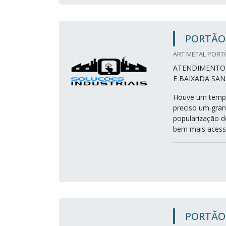
PORTÃO
ART METAL PORTÕ
ATENDIMENTO E
E BAIXADA SAN
Houve um tempo
preciso um gran
popularização d
bem mais acessív
PORTÃO