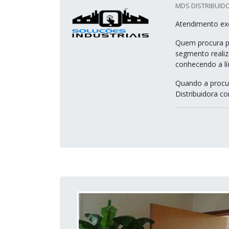
MDS DISTRIBUIDO
Atendimento exc
Quem procura po
segmento reali
conhecendo a lí
Quando a procur
Distribuidora con