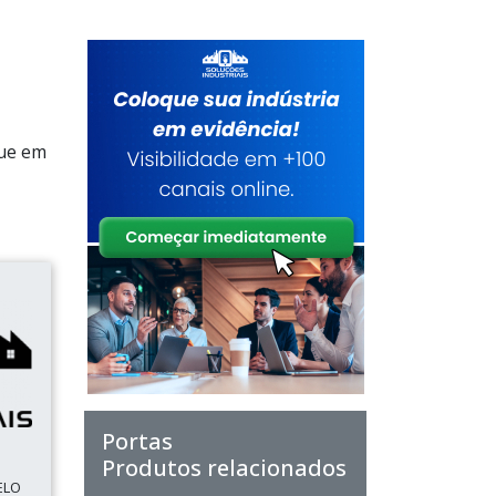
que em
Portas
Produtos relacionados
ELO