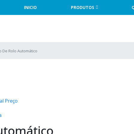
INICIO
PRODUTOS
o De Rolo Automático
al Preço
a
utomático