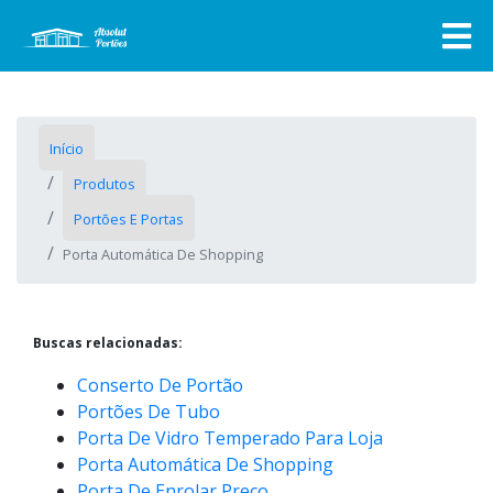
Início
Produtos
Portões E Portas
Porta Automática De Shopping
Buscas relacionadas:
Conserto De Portão
Portões De Tubo
Porta De Vidro Temperado Para Loja
Porta Automática De Shopping
Porta De Enrolar Preço