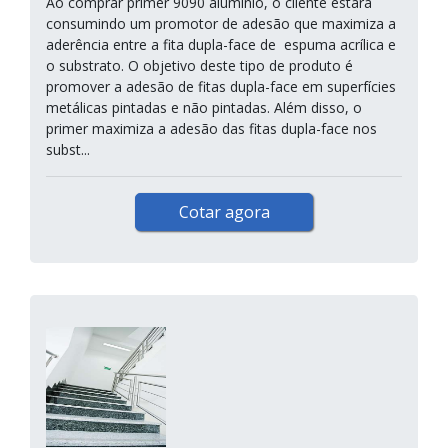
Ao comprar primer 9090 alumínio, o cliente estará
consumindo um promotor de adesão que maximiza a
aderência entre a fita dupla-face de espuma acrílica e
o substrato. O objetivo deste tipo de produto é
promover a adesão de fitas dupla-face em superfícies
metálicas pintadas e não pintadas. Além disso, o
primer maximiza a adesão das fitas dupla-face nos
subst...
Cotar agora