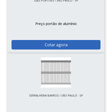
G&S PORTOES / SÃO PAULO - SP
Preço portão de alumínio
Cotar agora
SERRALHERIA BARROS / SÃO PAULO - SP