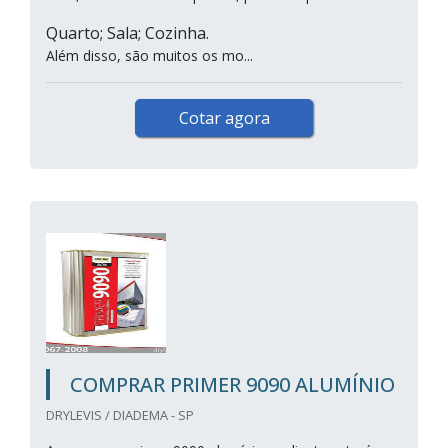
Quarto; Sala; Cozinha.
Além disso, são muitos os mo...
Cotar agora
COMPRAR PRIMER 9090 ALUMÍNIO
DRYLEVIS / DIADEMA - SP