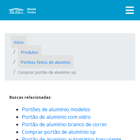
Início
Produtos
Portões feitos de alumínio
Comprar portão de alumínio sp
Buscas relacionadas:
Portões de alumínio modelos
Portão de alumínio com vidro
Portão de alumínio branco de correr
Comprar portão de alumínio sp
Portão de alumínio automático basculante