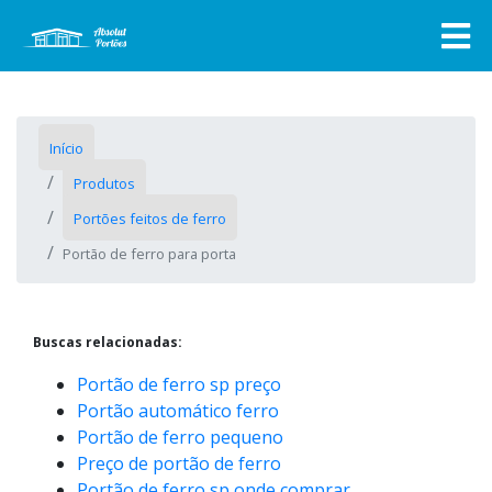
Início
Produtos
Portões feitos de ferro
Portão de ferro para porta
Buscas relacionadas:
Portão de ferro sp preço
Portão automático ferro
Portão de ferro pequeno
Preço de portão de ferro
Portão de ferro sp onde comprar