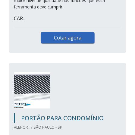
maior nível de qualidade nas funções que essa
ferramenta deve cumprir.
CAR...
Cotar agora
PORTÃO PARA CONDOMÍNIO
ALEPORT / SÃO PAULO - SP