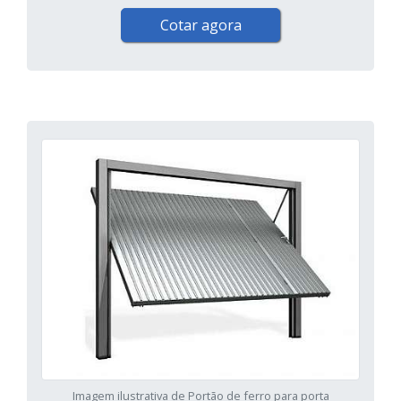
Cotar agora
Imagem ilustrativa de Portão de ferro para porta