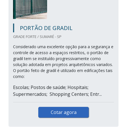
PORTÃO DE GRADIL
GRADE FORTE / SUMARÉ - SP
Considerado uma excelente opção para a segurança e
controle de acesso a espaços restritos, o portão de
gradil tem se instituído progressivamente como
solução adotada em projetos arquitetônicos variados.
O portão feito de gradil é utilizado em edificações tais
como:
Escolas; Postos de saúde; Hospitais;
Supermercados; Shopping Centers; Entr...
Cotar agora