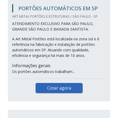
PORTÕES AUTOMÁTICOS EM SP
ART METAL PORTÕES E ESTRUTURAS / SÃO PAULO - SP
ATENDIMENTO EXCLUSIVO PARA SÃO PAULO,
GRANDE SÃO PAULO E BAIXADA SANTISTA.
A Art Metal Portões está localizada na zona sul e é
referência na fabricação e instalação de portões
automáticos em SP. Atuando com qualidade,
eficiência e segurança há mais de 10 anos.
Informações gerais
Os portões automáticos trabalham...
Cotar agora