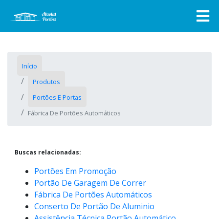
Início
Produtos
Portões E Portas
Fábrica De Portões Automáticos
Buscas relacionadas:
Portões Em Promoção
Portão De Garagem De Correr
Fábrica De Portões Automáticos
Conserto De Portão De Aluminio
Assistência Técnica Portão Automático