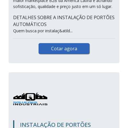
maior marketplace B2B da América Latina e achando
sofisticação, qualidade e preço justo em um só lugar.
DETALHES SOBRE A INSTALAÇÃO DE PORTÕES
AUTOMÁTICOS
Quem busca por instalaç&atild...
Cotar agora
INSTALAÇÃO DE PORTÕES