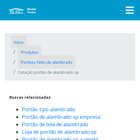
Início
Produtos
Portões feito de alambrado
Cotação portão de alambrado sp
Buscas relacionadas:
Portão tipo alambrado
Portão de alambrado sp empresa
Portão de tela de alambrado
Loja de portão de alambrado sp
Portão de alambrado sp a venda