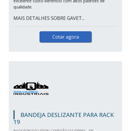
excelente custo-benefício com altos padrões de
qualidade.
MAIS DETALHES SOBRE GAVET...
Cotar agora
BANDEJA DESLIZANTE PARA RACK
19
RACK FOR SOLUTION / TABOÃO DA SERRA - SP