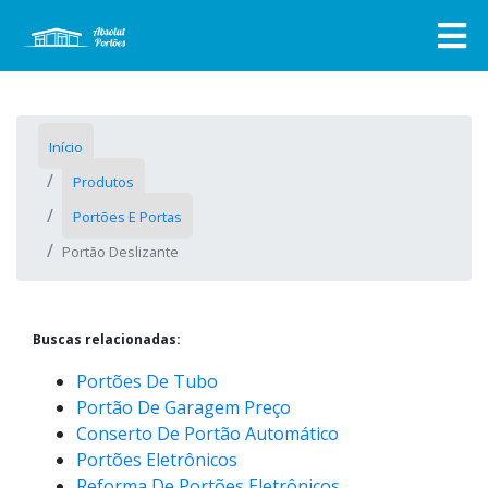
Início
Produtos
Portões E Portas
Portão Deslizante
Buscas relacionadas:
Portões De Tubo
Portão De Garagem Preço
Conserto De Portão Automático
Portões Eletrônicos
Reforma De Portões Eletrônicos