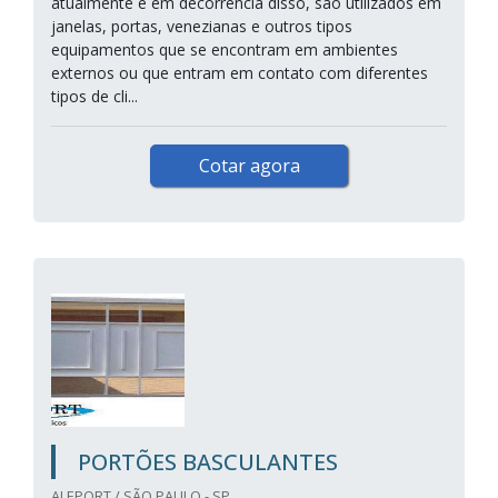
atualmente e em decorrência disso, são utilizados em
janelas, portas, venezianas e outros tipos
equipamentos que se encontram em ambientes
externos ou que entram em contato com diferentes
tipos de cli...
Cotar agora
PORTÕES BASCULANTES
ALEPORT / SÃO PAULO - SP