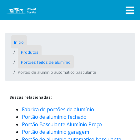
Início
Produtos
Portões feitos de alumínio
Portão de alumínio automático basculante
Buscas relacionadas:
Fabrica de portões de alumínio
Portão de alumínio fechado
Portão Basculante Alumínio Preço
Portão de alumínio garagem
Portão de alumínio automático basculante