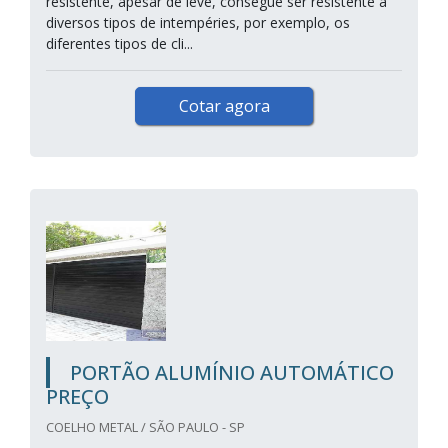
resistente, apesar de leve, consegue ser resistente a
diversos tipos de intempéries, por exemplo, os
diferentes tipos de cli...
Cotar agora
PORTÃO ALUMÍNIO AUTOMÁTICO
PREÇO
COELHO METAL / SÃO PAULO - SP