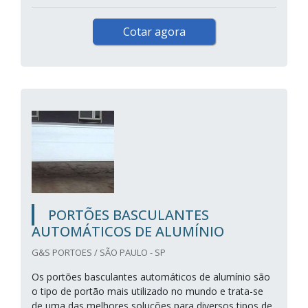
Cotar agora
PORTÕES BASCULANTES
AUTOMÁTICOS DE ALUMÍNIO
G&S PORTOES / SÃO PAULO - SP
Os portões basculantes automáticos de alumínio são
o tipo de portão mais utilizado no mundo e trata-se
de uma das melhores soluções para diversos tipos de