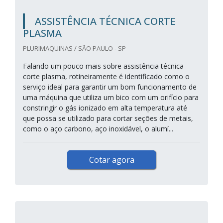
ASSISTÊNCIA TÉCNICA CORTE
PLASMA
PLURIMAQUINAS / SÃO PAULO - SP
Falando um pouco mais sobre assistência técnica
corte plasma, rotineiramente é identificado como o
serviço ideal para garantir um bom funcionamento de
uma máquina que utiliza um bico com um orifício para
constringir o gás ionizado em alta temperatura até
que possa se utilizado para cortar seções de metais,
como o aço carbono, aço inoxidável, o alumí...
Cotar agora