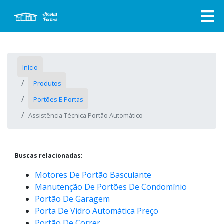
Início
Produtos
Portões E Portas
Assistência Técnica Portão Automático
Buscas relacionadas:
Motores De Portão Basculante
Manutenção De Portões De Condomínio
Portão De Garagem
Porta De Vidro Automática Preço
Portão De Correr