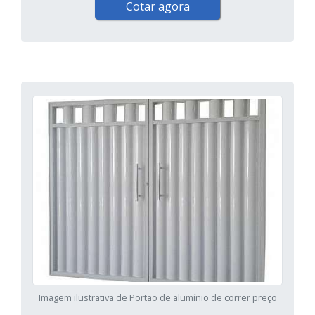
Cotar agora
Imagem ilustrativa de Portão de alumínio de correr preço