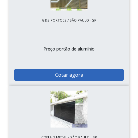
G&S PORTOES / SÃO PAULO - SP
Preço portão de alumínio
Cotar agora
COELHO METAL / SÃO PAULO - SP