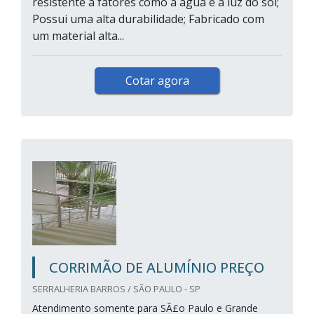
resistente a fatores como a água e a luz do sol;
Possui uma alta durabilidade; Fabricado com
um material alta...
Cotar agora
CORRIMÃO DE ALUMÍNIO PREÇO
SERRALHERIA BARROS / SÃO PAULO - SP
Atendimento somente para SÃ£o Paulo e Grande