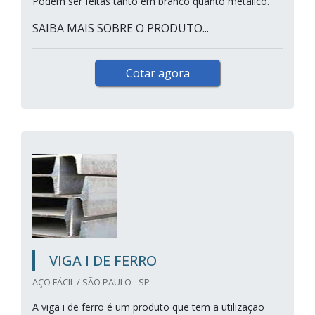
Podem ser feitas tanto em branco quanto metálico.
SAIBA MAIS SOBRE O PRODUTO...
Cotar agora
VIGA I DE FERRO
AÇO FÁCIL / SÃO PAULO - SP
A viga i de ferro é um produto que tem a utilização