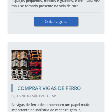
espaços pequenos, médios e grandes, e tem cada vez
mais se tornado presente na vida de milh...
Cotar agora
COMPRAR VIGAS DE FERRO
AÇO SINTER / SÃO PAULO - SP
As vigas de ferro desempenham um papel muito
importante na indústria de maneira geral e,