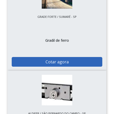
GRADE FORTE / SUMARÉ - SP
Gradil de ferro
Cotar agora
ALDIFER / SÃO BERNARDO DO CAMPO - SP