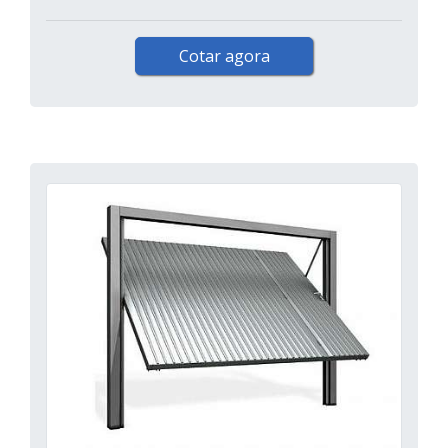
Cotar agora