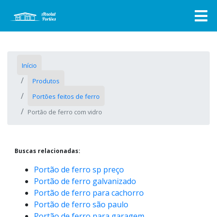
Início
Produtos
Portões feitos de ferro
Portão de ferro com vidro
Buscas relacionadas:
Portão de ferro sp preço
Portão de ferro galvanizado
Portão de ferro para cachorro
Portão de ferro são paulo
Portão de ferro para garagem