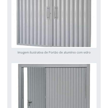
Imagem ilustrativa de Portão de alumínio com vidro