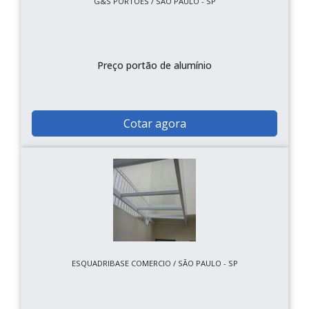
G&S PORTOES / SÃO PAULO - SP
Preço portão de alumínio
Cotar agora
ESQUADRIBASE COMERCIO / SÃO PAULO - SP