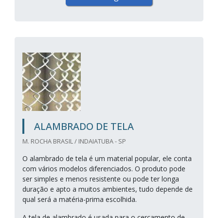
ALAMBRADO DE TELA
M. ROCHA BRASIL / INDAIATUBA - SP
O alambrado de tela é um material popular, ele conta
com vários modelos diferenciados. O produto pode
ser simples e menos resistente ou pode ter longa
duração e apto a muitos ambientes, tudo depende de
qual será a matéria-prima escolhida.
A tela de alambrado é usada para o cercamento de