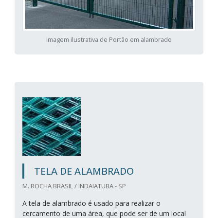
Imagem ilustrativa de Portão em alambrado
TELA DE ALAMBRADO
M. ROCHA BRASIL / INDAIATUBA - SP
A tela de alambrado é usado para realizar o
cercamento de uma área, que pode ser de um local