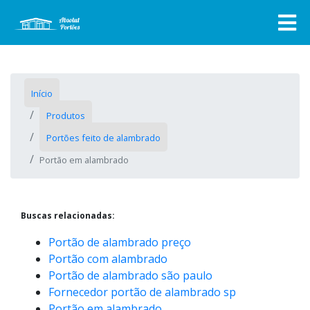
Início
Produtos
Portões feito de alambrado
Portão em alambrado
Buscas relacionadas:
Portão de alambrado preço
Portão com alambrado
Portão de alambrado são paulo
Fornecedor portão de alambrado sp
Portão em alambrado