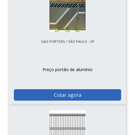
G&S PORTOES / SÃO PAULO - SP
Preço portão de alumínio
Cotar agora