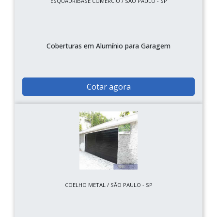
ESQUADRIBASE COMERCIO / SÃO PAULO - SP
Coberturas em Alumínio para Garagem
Cotar agora
COELHO METAL / SÃO PAULO - SP