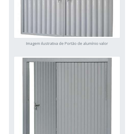
Imagem ilustrativa de Portão de alumínio valor