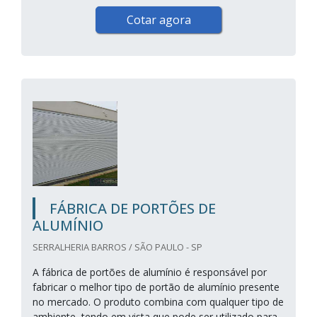
Cotar agora
FÁBRICA DE PORTÕES DE
ALUMÍNIO
SERRALHERIA BARROS / SÃO PAULO - SP
A fábrica de portões de alumínio é responsável por
fabricar o melhor tipo de portão de alumínio presente
no mercado. O produto combina com qualquer tipo de
ambiente, tendo em vista que pode ser utilizado para