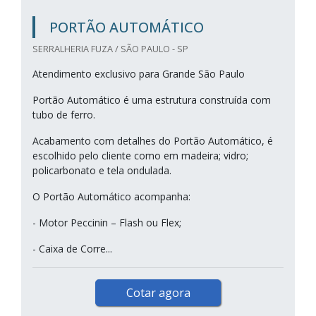
PORTÃO AUTOMÁTICO
SERRALHERIA FUZA / SÃO PAULO - SP
Atendimento exclusivo para Grande São Paulo
Portão Automático é uma estrutura construída com
tubo de ferro.
Acabamento com detalhes do Portão Automático, é
escolhido pelo cliente como em madeira; vidro;
policarbonato e tela ondulada.
O Portão Automático acompanha:
- Motor Peccinin – Flash ou Flex;
- Caixa de Corre...
Cotar agora