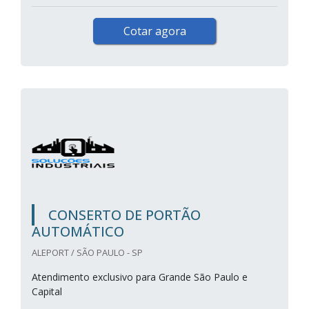
Cotar agora
CONSERTO DE PORTÃO
AUTOMÁTICO
ALEPORT / SÃO PAULO - SP
Atendimento exclusivo para Grande São Paulo e
Capital