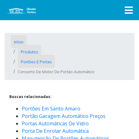
Início
Produtos
Portões E Portas
Conserto De Motor De Portão Automático
Buscas relacionadas:
Portões Em Santo Amaro
Portão Garagem Automático Preços
Portas Automáticas De Vidro
Porta De Enrolar Automática
Manutenção De Portões Automáticos